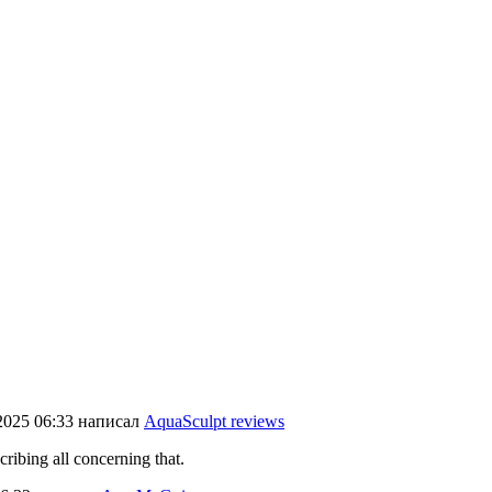
2025 06:33
написал
AquaSculpt reviews
cribing all concerning that.