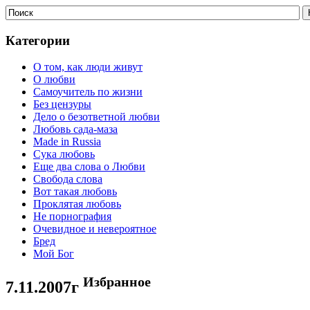
Категории
О том, как люди живут
О любви
Самоучитель по жизни
Без цензуры
Дело о безответной любви
Любовь сада-маза
Made in Russia
Сука любовь
Еще два слова о Любви
Свобода слова
Вот такая любовь
Проклятая любовь
Не порнография
Очевидное и невероятное
Бред
Мой Бог
Избранное
7.11.2007г