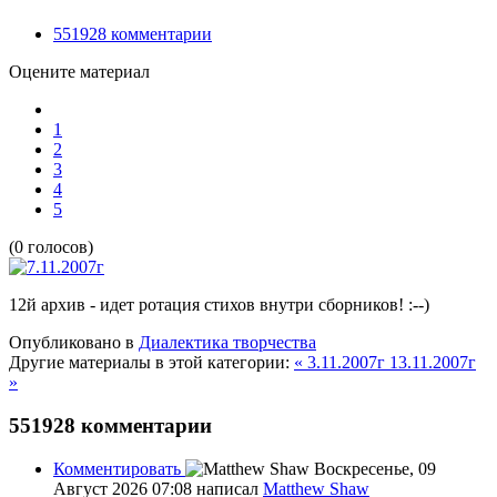
551928
комментарии
Оцените материал
1
2
3
4
5
(0 голосов)
12й архив - идет ротация стихов внутри сборников! :--)
Опубликовано в
Диалектика творчества
Другие материалы в этой категории:
« 3.11.2007г
13.11.2007г
»
551928
комментарии
Комментировать
Воскресенье, 09
Август 2026 07:08
написал
Matthew Shaw