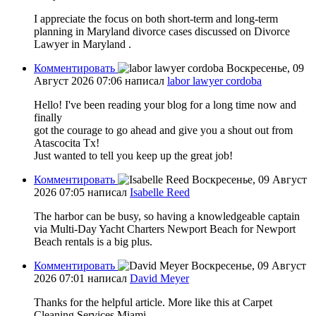
I appreciate the focus on both short-term and long-term
planning in Maryland divorce cases discussed on Divorce
Lawyer in Maryland .
Комментировать
Воскресенье, 09
Август 2026 07:06
написал
labor lawyer cordoba
Hello! I've been reading your blog for a long time now and
finally
got the courage to go ahead and give you a shout out from
Atascocita Tx!
Just wanted to tell you keep up the great job!
Комментировать
Воскресенье, 09 Август
2026 07:05
написал
Isabelle Reed
The harbor can be busy, so having a knowledgeable captain
via Multi-Day Yacht Charters Newport Beach for Newport
Beach rentals is a big plus.
Комментировать
Воскресенье, 09 Август
2026 07:01
написал
David Meyer
Thanks for the helpful article. More like this at Carpet
Cleaning Services Miami .