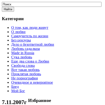
Категории
О том, как люди живут
О любви
Самоучитель по жизни
Без цензуры
Дело о безответной любви
Любовь сада-маза
Made in Russia
Сука любовь
Еще два слова о Любви
Свобода слова
Вот такая любовь
Проклятая любовь
Не порнография
Очевидное и невероятное
Бред
Мой Бог
Избранное
7.11.2007г