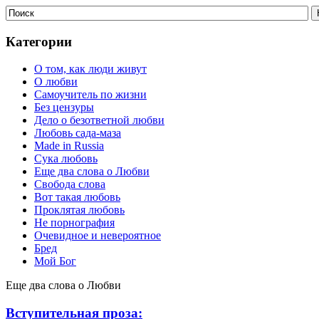
Категории
О том, как люди живут
О любви
Самоучитель по жизни
Без цензуры
Дело о безответной любви
Любовь сада-маза
Made in Russia
Сука любовь
Еще два слова о Любви
Свобода слова
Вот такая любовь
Проклятая любовь
Не порнография
Очевидное и невероятное
Бред
Мой Бог
Еще два слова о Любви
Вступительная проза: