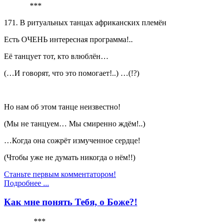
***
171. В ритуальных танцах африканских племён
Есть ОЧЕНЬ интересная программа!..
Её танцует тот, кто влюблён…
(…И говорят, что это помогает!..) …(!?)
Но нам об этом танце неизвестно!
(Мы не танцуем… Мы смиренно ждём!..)
…Когда она сожрёт измученное сердце!
(Чтобы уже не думать никогда о нём!!)
Станьте первым комментатором!
Подробнее ...
Как мне понять Тебя, о Боже?!
***