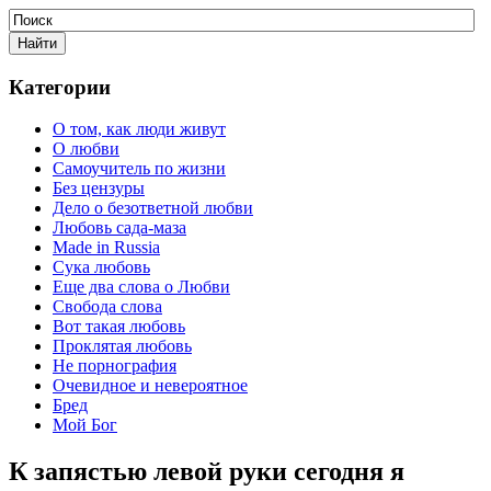
Категории
О том, как люди живут
О любви
Самоучитель по жизни
Без цензуры
Дело о безответной любви
Любовь сада-маза
Made in Russia
Сука любовь
Еще два слова о Любви
Свобода слова
Вот такая любовь
Проклятая любовь
Не порнография
Очевидное и невероятное
Бред
Мой Бог
К запястью левой руки сегодня я