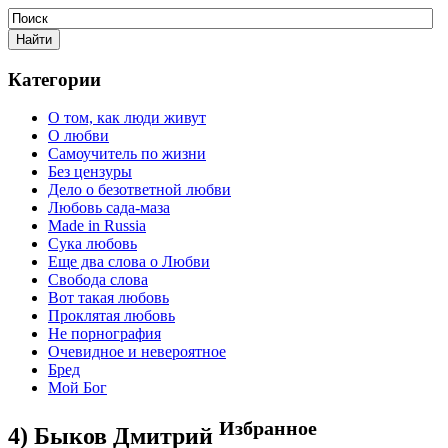
Категории
О том, как люди живут
О любви
Самоучитель по жизни
Без цензуры
Дело о безответной любви
Любовь сада-маза
Made in Russia
Сука любовь
Еще два слова о Любви
Свобода слова
Вот такая любовь
Проклятая любовь
Не порнография
Очевидное и невероятное
Бред
Мой Бог
Избранное
4) Быков Дмитрий