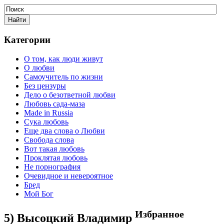
Категории
О том, как люди живут
О любви
Самоучитель по жизни
Без цензуры
Дело о безответной любви
Любовь сада-маза
Made in Russia
Сука любовь
Еще два слова о Любви
Свобода слова
Вот такая любовь
Проклятая любовь
Не порнография
Очевидное и невероятное
Бред
Мой Бог
Избранное
5) Высоцкий Владимир