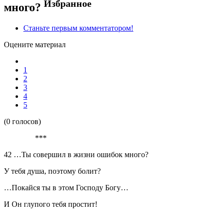
Избранное
много?
Станьте первым комментатором!
Оцените материал
1
2
3
4
5
(0 голосов)
***
42 …Ты совершил в жизни ошибок много?
У тебя душа, поэтому болит?
…Покайся ты в этом Господу Богу…
И Он глупого тебя простит!