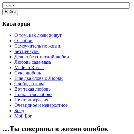
Категории
О том, как люди живут
О любви
Самоучитель по жизни
Без цензуры
Дело о безответной любви
Любовь сада-маза
Made in Russia
Сука любовь
Еще два слова о Любви
Свобода слова
Вот такая любовь
Проклятая любовь
Не порнография
Очевидное и невероятное
Бред
Мой Бог
…Ты совершил в жизни ошибок