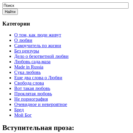
Категории
О том, как люди живут
О любви
Самоучитель по жизни
Без цензуры
Дело о безответной любви
Любовь сада-маза
Made in Russia
Сука любовь
Еще два слова о Любви
Свобода слова
Вот такая любовь
Проклятая любовь
Не порнография
Очевидное и невероятное
Бред
Мой Бог
Вступительная проза: