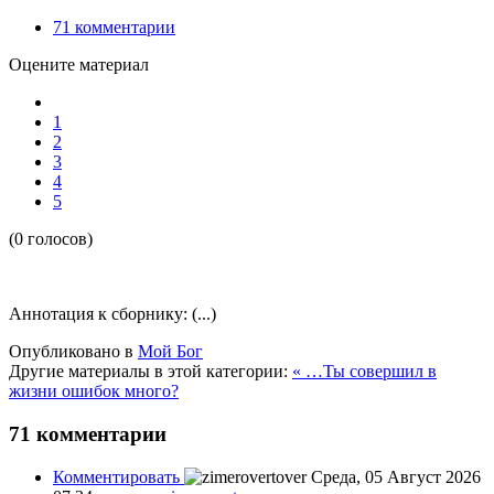
71
комментарии
Оцените материал
1
2
3
4
5
(0 голосов)
Аннотация к сборнику: (...)
Опубликовано в
Мой Бог
Другие материалы в этой категории:
« …Ты совершил в
жизни ошибок много?
71
комментарии
Комментировать
Среда, 05 Август 2026