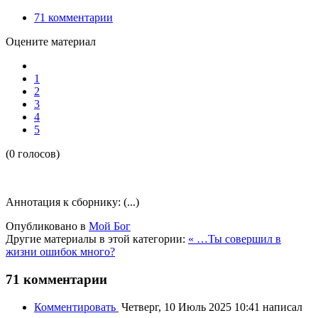
71
комментарии
Оцените материал
1
2
3
4
5
(0 голосов)
Аннотация к сборнику: (...)
Опубликовано в
Мой Бог
Другие материалы в этой категории:
« …Ты совершил в
жизни ошибок много?
71
комментарии
Комментировать
Четверг, 10 Июль 2025 10:41
написал