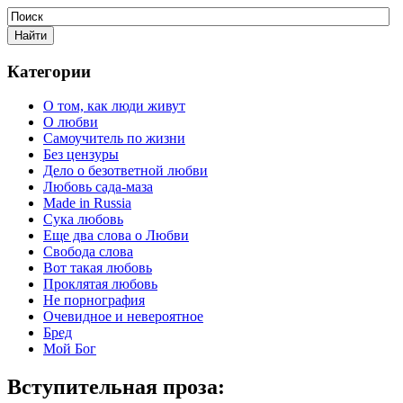
Категории
О том, как люди живут
О любви
Самоучитель по жизни
Без цензуры
Дело о безответной любви
Любовь сада-маза
Made in Russia
Сука любовь
Еще два слова о Любви
Свобода слова
Вот такая любовь
Проклятая любовь
Не порнография
Очевидное и невероятное
Бред
Мой Бог
Вступительная проза: